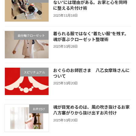
ない”には理由がある。お家と心を同時
に整える片付け術
2025年11月18日
着られる服ではなく“着たい服”を残す。
自分軸クローゼット
魂が喜ぶクローゼット整理術
2025年10月28日
おぐらのお師匠さま 八乙女摩珠さんに
スピリチュアル
ついて
2025年10月20日
魂が目覚めるのは、風の吹き抜けるお家
お片付け
八方塞がりから抜け出すお片付け
2025年10月20日