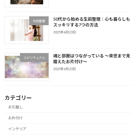
50代から始める生前整理｜心も暮らしも
生前整理
スッキリする7つの方法
2025年6月23日
魂と部屋はつながっている 〜来世まで見
スピリチュアル
据えたお片付け〜
2025年6月23日
カテゴリー
お引越し
お片付け
インテリア