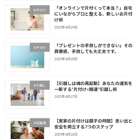
「オンラインで片付くって本当？」自宅
お片付け
にいながらプロと整える、新しいお片付
け術
2025年6月29日
「プレゼントの手放しができない」その
お片付け
罪悪感、手放しても大丈夫です。
2025年6月28日
【引越しは魂の再起動】あなたの運気を
お引越し
一新する“片付け×開運”引越し術
2025年6月27日
【実家の片付けは親子の時間】思い出と
生前整理
安全を両立する7つのステップ
2025年6月26日